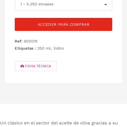
ACCEDER PARA COMPRAR
Ref:
900015
Etiquetas :
250 ml
,
Vidrio
FICHA TÉCNICA
Un clásico en el sector del aceite de oliva gracias a su