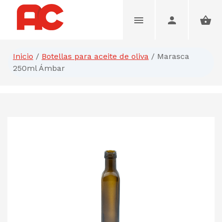
Inicio
/
Botellas para aceite de oliva
/
Marasca
250ml Ámbar