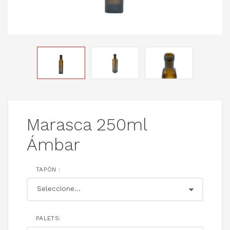
Marasca 250ml
Ámbar
TAPÓN :
PALETS: