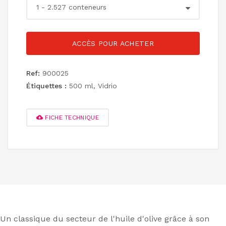
ACCÈS POUR ACHETER
Ref:
900025
Étiquettes :
500 ml
,
Vidrio
FICHE TECHNIQUE
Un classique du secteur de l'huile d'olive grâce à son