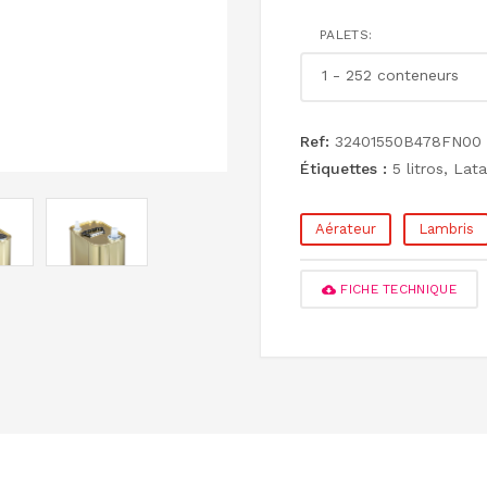
PALETS:
Ref:
32401550B478FN00
Étiquettes :
5 litros
,
Lata
Aérateur
Lambris
FICHE TECHNIQUE