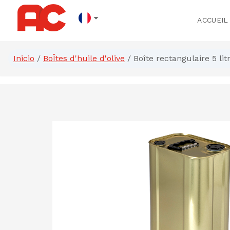
ACCUEIL
Inicio
/
BoÎtes d'huile d'olive
/
Boîte rectangulaire 5 lit