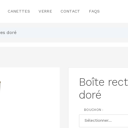
CANETTES
VERRE
CONTACT
FAQS
res doré
Boîte rect
doré
BOUCHON :