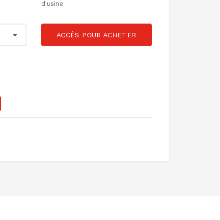
d'usine
ACCÈS POUR ACHETER