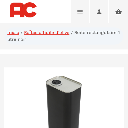
Inicio
/
BoÎtes d'huile d'olive
/
Boîte rectangulaire 1
litre noir