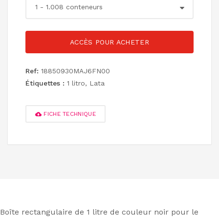
ACCÈS POUR ACHETER
Ref:
18850930MAJ6FN00
Étiquettes :
1 litro
,
Lata
FICHE TECHNIQUE
Boîte rectangulaire de 1 litre de couleur noir pour le