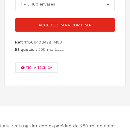
ACCEDER PARA COMPRAR
Ref:
11150640B478FN00
Etiquetas :
250 ml
,
Lata
FICHA TÉCNICA
Lata rectangular con capacidad de 250 ml de color