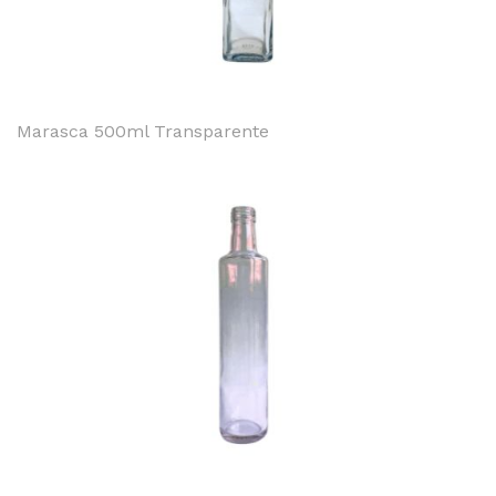
Marasca 500ml Transparente