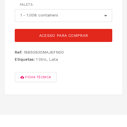
PALETS:
ACESSO PARA COMPRAR
Ref:
18850930MAJ6FN00
Etiquetas:
1 litro
,
Lata
FICHA TÉCNICA